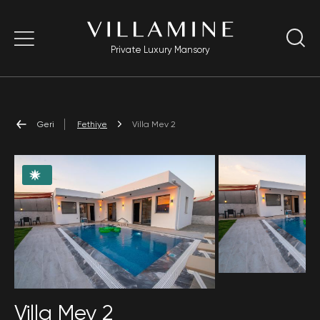
Private Luxury Mansory
Geri
Fethiye
Villa Mev 2
Villa Mev 2