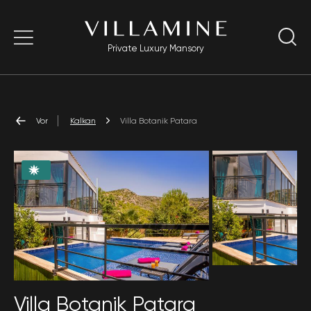
Private Luxury Mansory
Vor
Kalkan
Villa Botanik Patara
Villa Botanik Patara