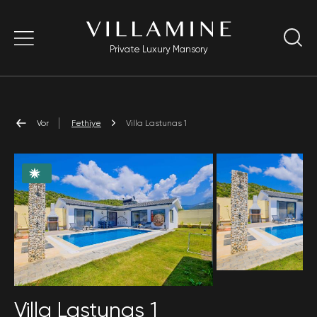
Private Luxury Mansory
Vor
Fethiye
Villa Lastunas 1
Villa Lastunas 1