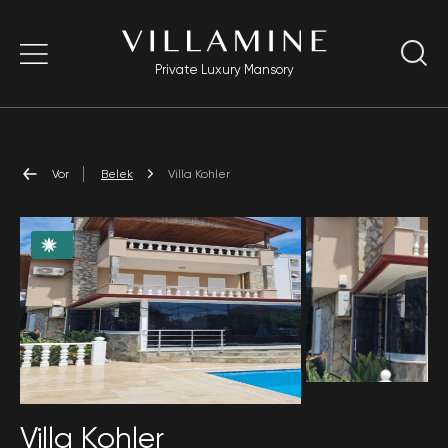
Private Luxury Mansory
Vor
Belek
Villa Kohler
Villa Kohler