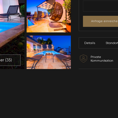
Alle Bilder (
35
)