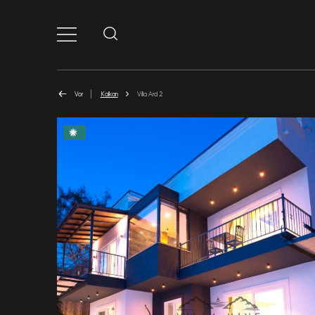
Vor
Kalkan
Villa Ard 2