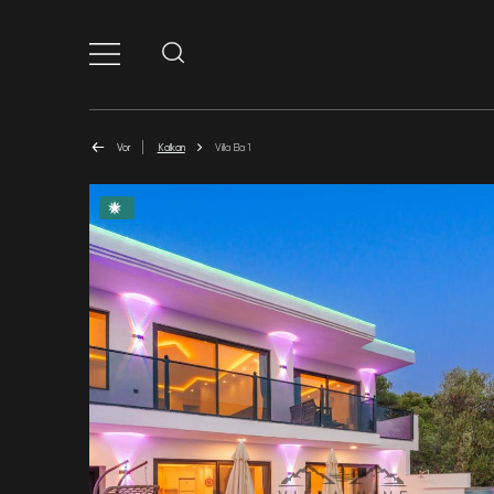
Vor
Kalkan
Villa Ela 1