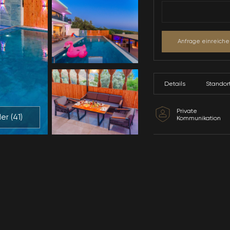
Alle Bilder (
41
)