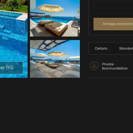
Alle Bilder (
93
)