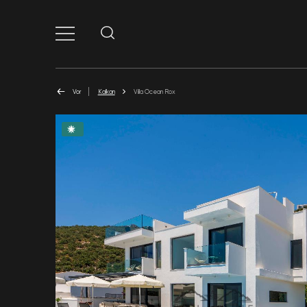
Vor
Kalkan
Villa Ocean Rox