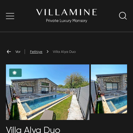
Private Luxury Mansory
Vor
Fethiye
Villa Alya Duo
Villa Alya Duo