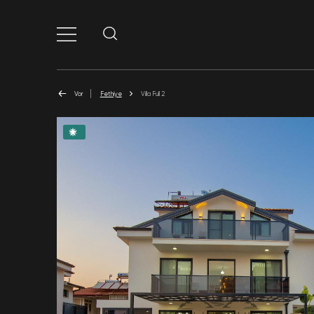
Vor
Fethiye
Villa Full 2