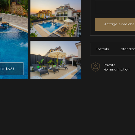
Alle Bilder (
33
)