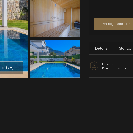
Alle Bilder (
78
)