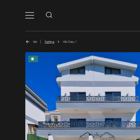
Vor
Fethiye
Villa Daisy 1