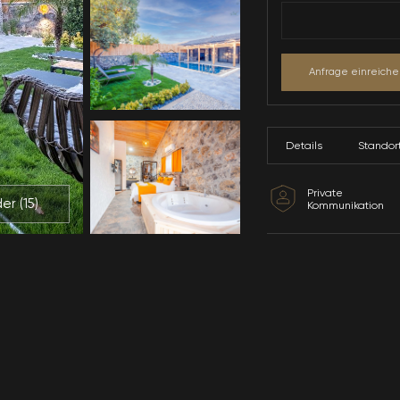
Alle Bilder (
15
)