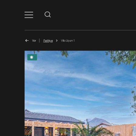
Vor
Fethiye
Villa Lilyum 1