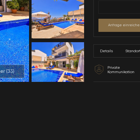
Alle Bilder (
33
)