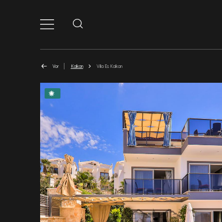
Vor
Kalkan
Villa Es Kalkan