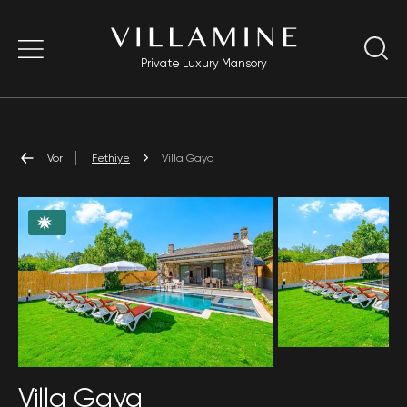
Private Luxury Mansory
Vor
Fethiye
Villa Gaya
Villa Gaya