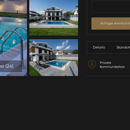
Alle Bilder (
24
)