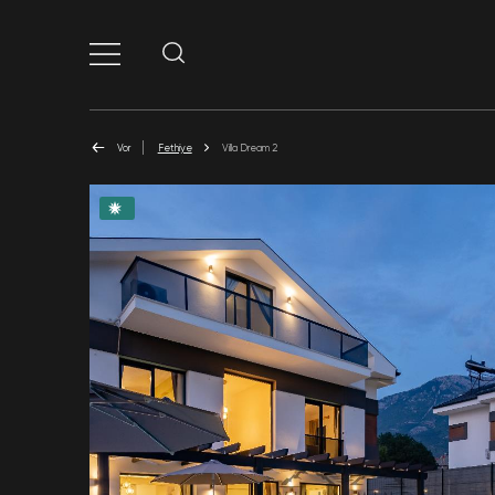
Vor
Fethiye
Villa Dream 2