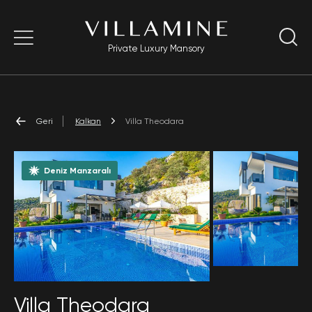
Private Luxury Mansory
Geri
Kalkan
Villa Theodara
Deniz Manzaralı
Villa Theodara