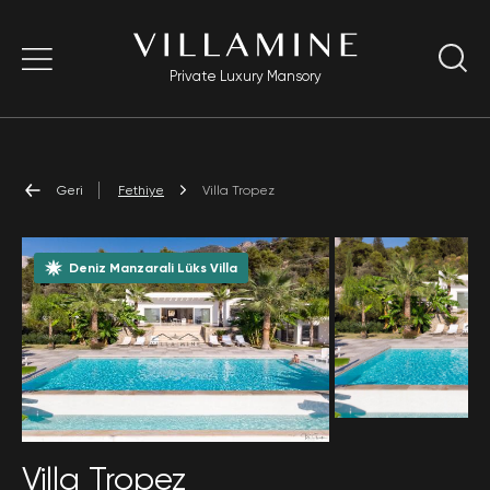
Private Luxury Mansory
Geri
Fethiye
Villa Tropez
Deniz Manzarali Lüks Villa
Villa Tropez