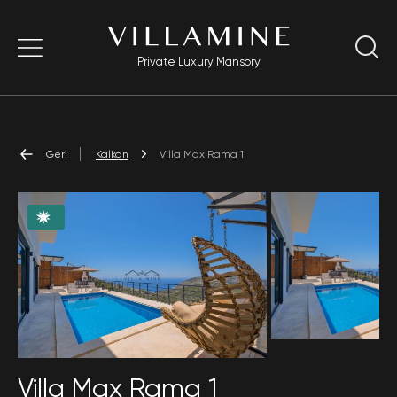
Private Luxury Mansory
Geri
Kalkan
Villa Max Rama 1
Villa Max Rama 1