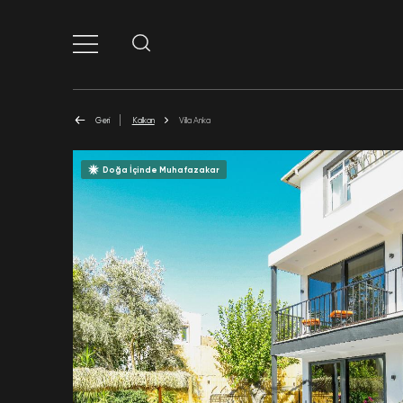
Geri
Kalkan
Villa Anka
Doğa İçinde Muhafazakar