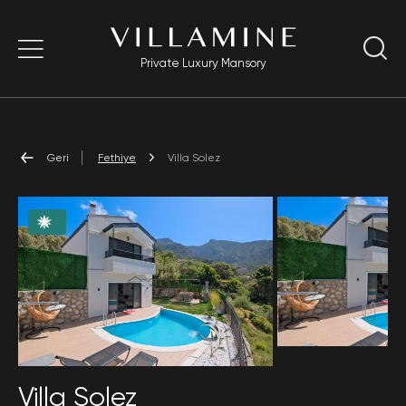
Private Luxury Mansory
Geri
Fethiye
Villa Solez
Villa Solez