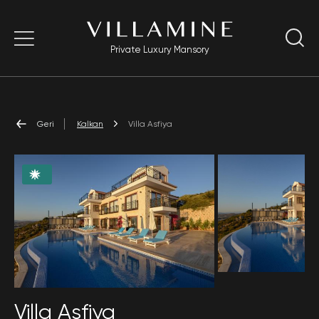
Private Luxury Mansory
Geri
Kalkan
Villa Asfiya
Villa Asfiya