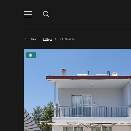
Geri
Fethiye
Villa Alya Life