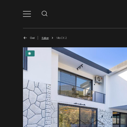
Geri
Kalkan
Villa CK 2