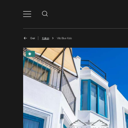
Geri
Kalkan
Villa Blue Kisla