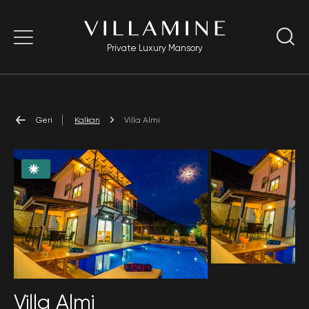
Private Luxury Mansory
Geri
Kalkan
Villa Almi
Villa Almi