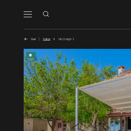
Geri
Kalkan
Villa Starlight 3