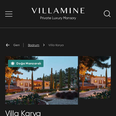
Private Luxury Mansory
Geri
Bodrum
Villa Karya
Doğa Manzaralı
Villa Karya