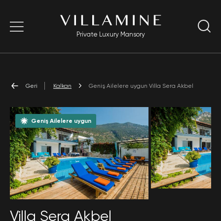
Private Luxury Mansory
Geri
Kalkan
Geniş Ailelere uygun Villa Sera Akbel
Geniş Ailelere uygun
Villa Sera Akbel