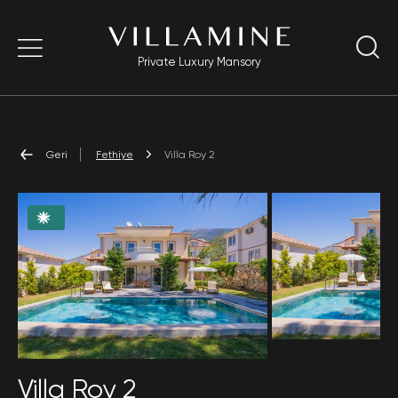
Private Luxury Mansory
Geri
Fethiye
Villa Roy 2
Villa Roy 2