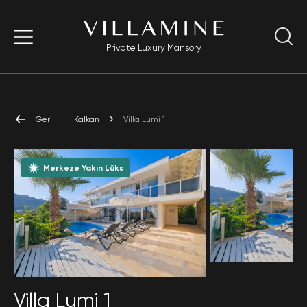
Private Luxury Mansory
Geri
Kalkan
Villa Lumi 1
Merkeze Yakın Lüks
Villa Lumi 1